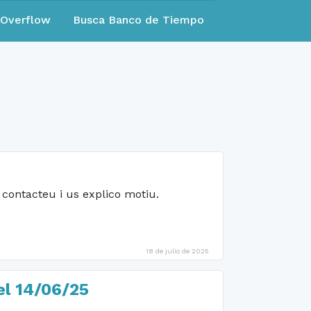
eOverflow
Busca Banco de Tiempo
 contacteu i us explico motiu.
18 de julio de 2025
el 14/06/25