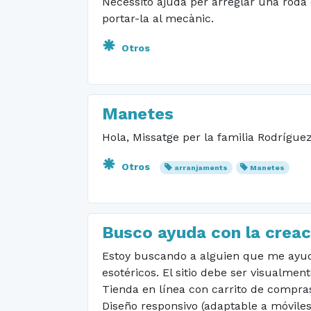
Necessito ajuda per arreglar una roda d
portar-la al mecànic.
Otros
Manetes
Hola, Missatge per la familia Rodríguez
Otros
arranjaments
Manetes
Busco ayuda con la creac
Estoy buscando a alguien que me ayude
esotéricos. El sitio debe ser visualmen
Tienda en línea con carrito de compras
Diseño responsivo (adaptable a móviles)