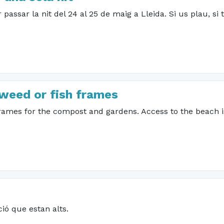
 passar la nit del 24 al 25 de maig a Lleida. Si us plau, s
aweed or fish frames
ames for the compost and gardens. Access to the beach is
ció que estan alts.