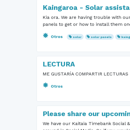
Kaingaroa - Solar assist
Kia ora. We are having trouble with o
panels to get or how to install them 
Otros
solar
solar panels
kain
LECTURA
ME GUSTARÍA COMPARTIR LECTURAS
Otros
Please share our upcomin
We have our Kaitaia Timebank Social 