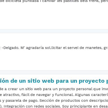
e bicicleta punxada i canviar les pastilles dels frens, pe
 -Delgado. M' agradaría sol.licitar el servei de manetes, gr
ión de un sitio web para un proyecto 
 a crear un sitio web para un proyecto personal que inv
te atractivo, fácil de navegar y funcional. Algunas caracter
 y pasarela de pago. Sección de productos con descripcio
. Integración con redes sociales. Soy principiante en desa