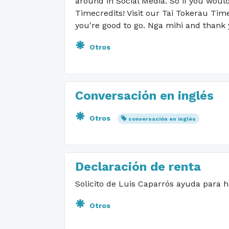
around in Social Media. So if you woul
Timecredits! Visit our Tai Tokerau Ti
you're good to go. Nga mihi and thank 
Otros
Conversación en inglés
Otros
conversación en inglés
Declaración de renta
Solicito de Luis Caparrós ayuda para h
Otros