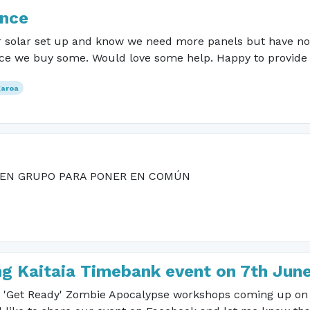
ance
ur solar set up and know we need more panels but have no 
once we buy some. Would love some help. Happy to provide
garoa
 EN GRUPO PARA PONER EN COMÚN
g Kaitaia Timebank event on 7th June
& 'Get Ready' Zombie Apocalypse workshops coming up on 