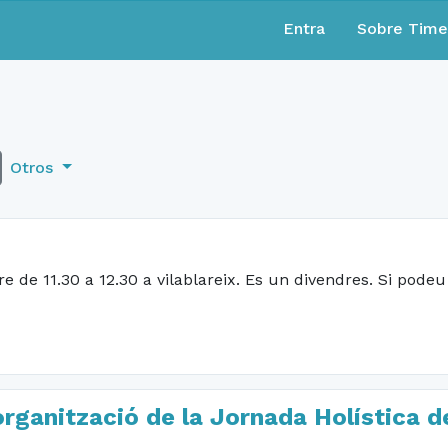
Entra
Sobre Tim
Otros
e de 11.30 a 12.30 a vilablareix. Es un divendres. Si podeu
 organització de la Jornada Holística d