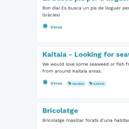
Bon dia! Es busca un pis de lloguer per
Gràcies!
Otros
Kaitaia - Looking for se
We would love some seaweed or fish fr
from around Kaitaia areas.
Otros
Garden
kaitaia
Bricolatge
Bricolatge masillar forats d'una habita