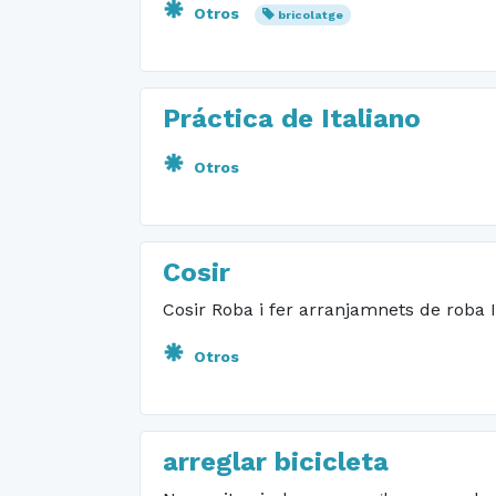
Otros
bricolatge
Práctica de Italiano
Otros
Cosir
Cosir Roba i fer arranjamnets de roba
Otros
arreglar bicicleta