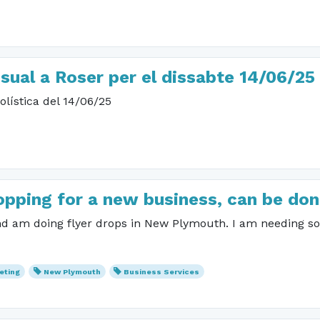
isual a Roser per el dissabte 14/06/25
olística del 14/06/25
pping for a new business, can be don
nd am doing flyer drops in New Plymouth. I am needing so
eting
New Plymouth
Business Services