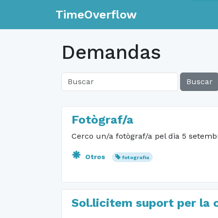
TimeOverflow
Demandas
Buscar
Fotògraf/a
Cerco un/a fotògraf/a pel dia 5 setembr
Otros
fotografia
Sol.licitem suport per la