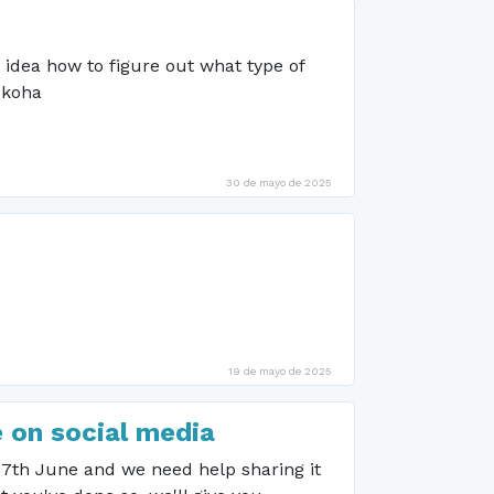
idea how to figure out what type of
 koha
30 de mayo de 2025
19 de mayo de 2025
 on social media
7th June and we need help sharing it