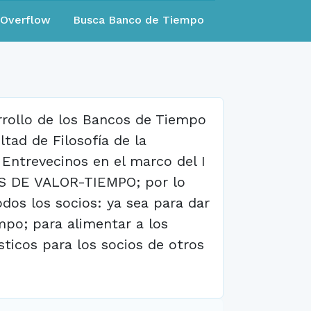
eOverflow
Busca Banco de Tiempo
arrollo de los Bancos de Tiempo
tad de Filosofía de la
Entrevecinos en el marco del I
 DE VALOR-TIEMPO; por lo
odos los socios: ya sea para dar
mpo; para alimentar a los
sticos para los socios de otros