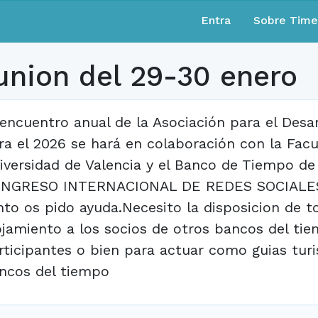
Entra
Sobre Tim
union del 29-30 enero
 encuentro anual de la Asociación para el Des
ra el 2026 se hará en colaboración con la Facul
iversidad de Valencia y el Banco de Tiempo de 
NGRESO INTERNACIONAL DE REDES SOCIALES
nto os pido ayuda.Necesito la disposicion de t
ojamiento a los socios de otros bancos del tie
rticipantes o bien para actuar como guias turi
ncos del tiempo