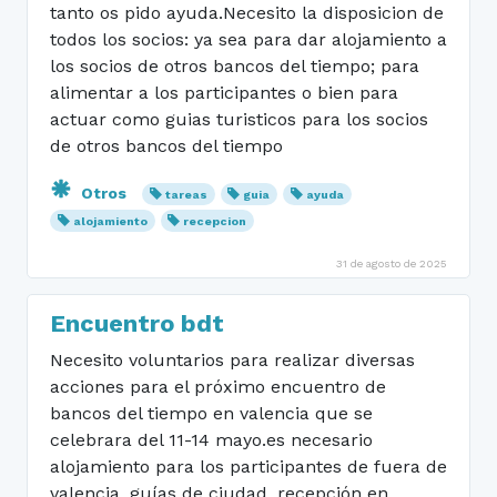
tanto os pido ayuda.Necesito la disposicion de
todos los socios: ya sea para dar alojamiento a
los socios de otros bancos del tiempo; para
alimentar a los participantes o bien para
actuar como guias turisticos para los socios
de otros bancos del tiempo
Otros
tareas
guia
ayuda
alojamiento
recepcion
31 de agosto de 2025
Encuentro bdt
Necesito voluntarios para realizar diversas
acciones para el próximo encuentro de
bancos del tiempo en valencia que se
celebrara del 11-14 mayo.es necesario
alojamiento para los participantes de fuera de
valencia, guías de ciudad, recepción en