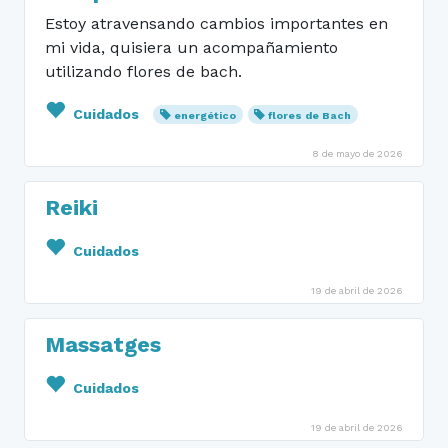
Estoy atravensando cambios importantes en
mi vida, quisiera un acompañamiento
utilizando flores de bach.
Cuidados
energético
flores de Bach
8 de mayo de 2026
Reiki
Cuidados
19 de abril de 2026
Massatges
Cuidados
19 de abril de 2026