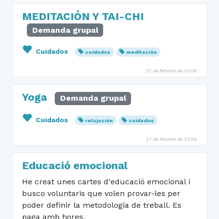
MEDITACIÓN Y TAI-CHI
Demanda grupal
Cuidados
cuidados
meditación
27 de febrero de 2026
Yoga
Demanda grupal
Cuidados
relajación
cuidados
27 de febrero de 2026
Educació emocional
He creat unes cartes d'educació emocional i
busco voluntaris que volen provar-les per
poder definir la metodologia de treball. Es
paga amb hores.