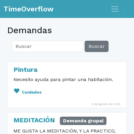
Toggle n
TimeOverflow
Demandas
Buscar
Pintura
Necesito ayuda para pintar una habitación.
Cuidados
3 de agosto de 2026
MEDITACIÓN
Demanda grupal
ME GUSTA LA MEDITACIÓN, Y LA PRACTICO,