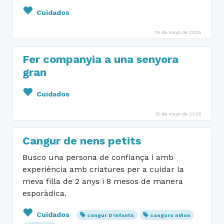
Cuidados
19 de mayo de 2025
Fer companyia a una senyora
gran
Cuidados
12 de mayo de 2025
Cangur de nens petits
Busco una persona de confiança i amb
experiència amb criatures per a cuidar la
meva filla de 2 anys i 8 mesos de manera
esporàdica.
Cuidados
cangur D'infants
canguro niños