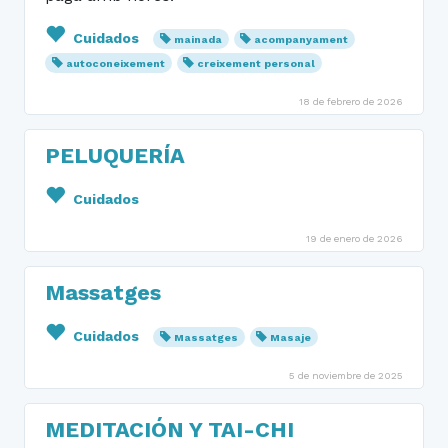
Cuidados
mainada
acompanyament
autoconeixement
creixement personal
18 de febrero de 2026
PELUQUERÍA
Cuidados
19 de enero de 2026
Massatges
Cuidados
Massatges
Masaje
5 de noviembre de 2025
MEDITACIÓN Y TAI-CHI