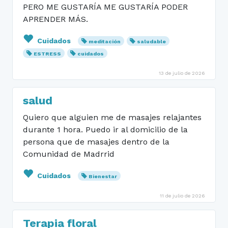
PERO ME GUSTARÍA ME GUSTARÍA PODER
APRENDER MÁS.
Cuidados
meditación
saludable
ESTRESS
cuidados
13 de julio de 2026
salud
Quiero que alguien me de masajes relajantes
durante 1 hora. Puedo ir al domicilio de la
persona que de masajes dentro de la
Comunidad de Madrrid
Cuidados
Bienestar
11 de julio de 2026
Terapia floral