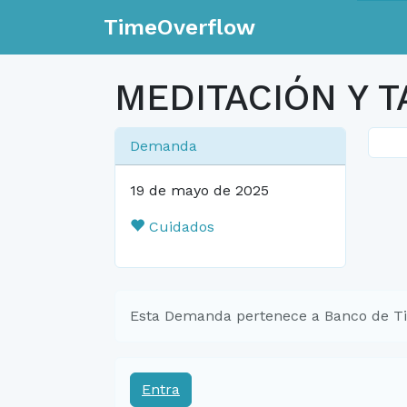
TimeOverflow
MEDITACIÓN Y T
Demanda
19 de mayo de 2025
Cuidados
Esta Demanda pertenece a Banco de T
Entra