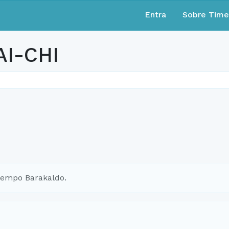
Entra
Sobre Tim
AI-CHI
iempo Barakaldo.