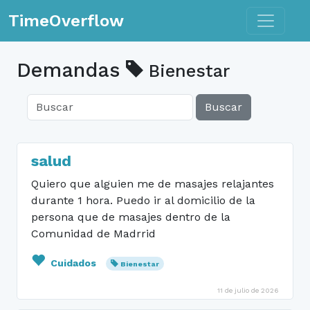
Toggle n
TimeOverflow
Demandas
Bienestar
Buscar
salud
Quiero que alguien me de masajes relajantes
durante 1 hora. Puedo ir al domicilio de la
persona que de masajes dentro de la
Comunidad de Madrrid
Cuidados
Bienestar
11 de julio de 2026