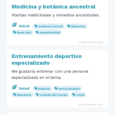
Medicina y botánica ancestral
Plantas medicinales y remedios ancestrales.
Salud
medicina natural
Bienestar
Buen Vivir
espiritualidad
24 de junio de 2020
Entrenamiento deportivo
especializado
Me gustaría entrenar con una persona
especializada en el tema.
Salud
Deporte
entrenamiento
Bienestar
cuidado del cuerpo
salud
24 de junio de 2020