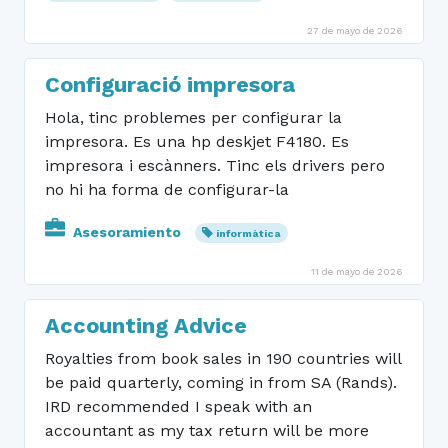
27 de mayo de 2026
Configuració impresora
Hola, tinc problemes per configurar la
impresora. Es una hp deskjet F4180. Es
impresora i escànners. Tinc els drivers pero
no hi ha forma de configurar-la
Asesoramiento
informàtica
11 de mayo de 2026
Accounting Advice
Royalties from book sales in 190 countries will
be paid quarterly, coming in from SA (Rands).
IRD recommended I speak with an
accountant as my tax return will be more