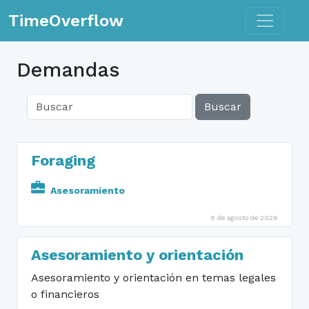
Toggle n
TimeOverflow
Demandas
Buscar
Foraging
Asesoramiento
8 de agosto de 2026
Asesoramiento y orientación
Asesoramiento y orientación en temas legales
o financieros