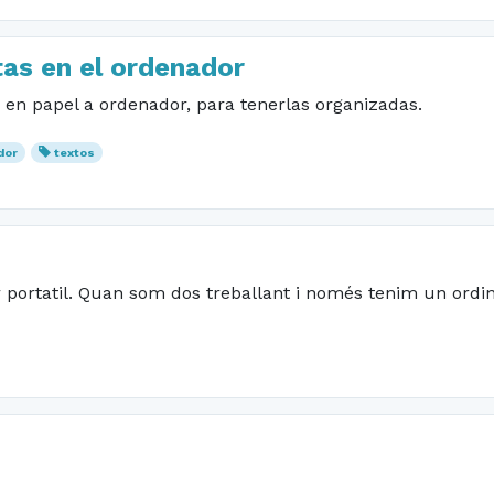
tas en el ordenador
 en papel a ordenador, para tenerlas organizadas.
dor
textos
 portatil. Quan som dos treballant i només tenim un ordina