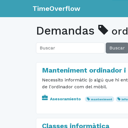
TimeOverflow
Demandas
ord
Buscar
Manteniment ordinador i
Necessito informàtic (o algú que hi ent
de l'ordinador com del mòbil.
Asesoramiento
manteniment
inf
Classes informàtica