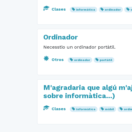
Clases
informàtica
ordinador
Ordinador
Necesstio un ordinador portàtil.
Otros
ordinador
portàtil
M'agradaria que algú m'a
sobre informàtica...)
Clases
Informàtica
mòbil
ordi