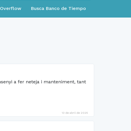
eOverflow
Busca Banco de Tiempo
nsenyi a fer neteja i manteniment, tant
13 de abril de 2025