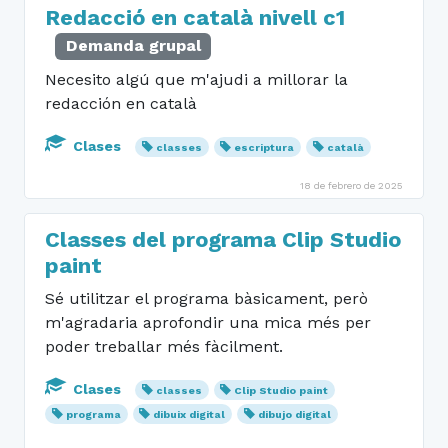
Redacció en català nivell c1
Demanda grupal
Necesito algú que m'ajudi a millorar la
redacción en català
Clases
classes
escriptura
català
18 de febrero de 2025
Classes del programa Clip Studio
paint
Sé utilitzar el programa bàsicament, però
m'agradaria aprofondir una mica més per
poder treballar més fàcilment.
Clases
classes
Clip Studio paint
programa
dibuix digital
dibujo digital