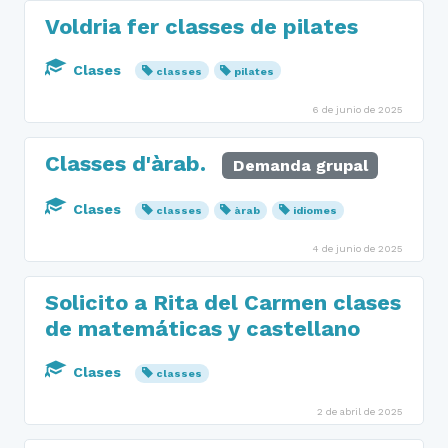
Voldria fer classes de pilates
Clases
classes
pilates
6 de junio de 2025
Classes d'àrab.
Demanda grupal
Clases
classes
àrab
idiomes
4 de junio de 2025
Solicito a Rita del Carmen clases
de matemáticas y castellano
Clases
classes
2 de abril de 2025