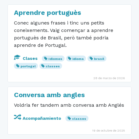
Aprendre portuguès
Conec algunes frases i tinc uns petits
coneixements. Vaig començar a aprendre
portuguès de Brasil, però també podria
aprendre de Portugal.
Clases
Idiomes
idioma
brasil
portugal
classes
28 de marzo de 2026
Conversa amb angles
Voldria fer tandem amb conversa amb Anglés
Acompañamiento
classes
19 de octubre de 2025