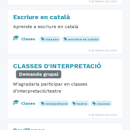
7 de febrero de 2025
Escriure en català
Aprende a escriure en català
Clases
classes
escriure en català
5 de febrero de 2025
CLASSES D'INTERPRETACIÓ
Demanda grupal
M'agradaria participar en classes
d'interpretació/teatre
Clases
Interpretació
teatre
classes
5 de febrero de 2025