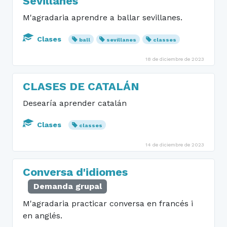
Sevillanes
M'agradaria aprendre a ballar sevillanes.
Clases
ball
sevillanes
classes
18 de diciembre de 2023
CLASES DE CATALÁN
Desearía aprender catalán
Clases
classes
14 de diciembre de 2023
Conversa d'idiomes
Demanda grupal
M'agradaria practicar conversa en francés i
en anglés.