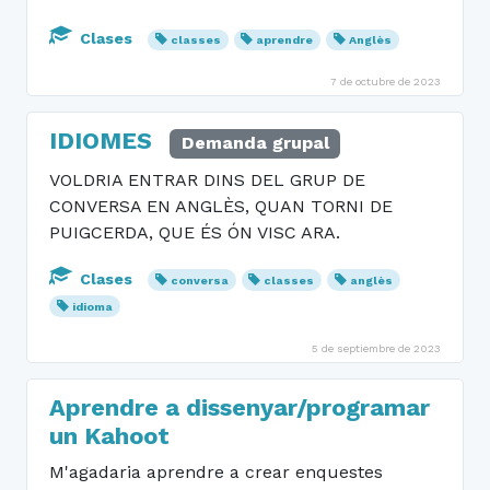
Clases
classes
aprendre
Anglès
7 de octubre de 2023
IDIOMES
Demanda grupal
VOLDRIA ENTRAR DINS DEL GRUP DE
CONVERSA EN ANGLÈS, QUAN TORNI DE
PUIGCERDA, QUE ÉS ÓN VISC ARA.
Clases
conversa
classes
anglès
idioma
5 de septiembre de 2023
Aprendre a dissenyar/programar
un Kahoot
M'agadaria aprendre a crear enquestes