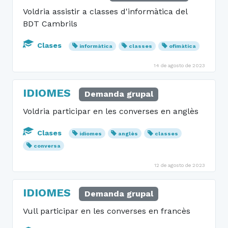
Voldria assistir a classes d'informàtica del
BDT Cambrils
Clases
informàtica
classes
ofimàtica
14 de agosto de 2023
IDIOMES
Demanda grupal
Voldria participar en les converses en anglès
Clases
idiomes
anglès
classes
conversa
12 de agosto de 2023
IDIOMES
Demanda grupal
Vull participar en les converses en francès