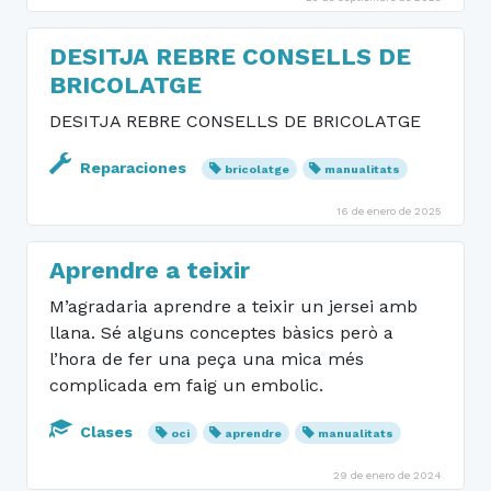
DESITJA REBRE CONSELLS DE
BRICOLATGE
DESITJA REBRE CONSELLS DE BRICOLATGE
Reparaciones
bricolatge
manualitats
16 de enero de 2025
Aprendre a teixir
M’agradaria aprendre a teixir un jersei amb
llana. Sé alguns conceptes bàsics però a
l’hora de fer una peça una mica més
complicada em faig un embolic.
Clases
oci
aprendre
manualitats
29 de enero de 2024