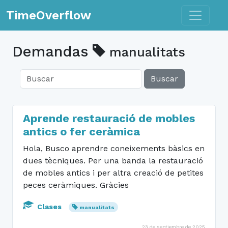
Toggle n
TimeOverflow
Demandas
manualitats
Buscar
Aprende restauració de mobles
antics o fer ceràmica
Hola, Busco aprendre coneixements bàsics en
dues tècniques. Per una banda la restauració
de mobles antics i per altra creació de petites
peces ceràmiques. Gràcies
Clases
manualitats
23 de septiembre de 2025