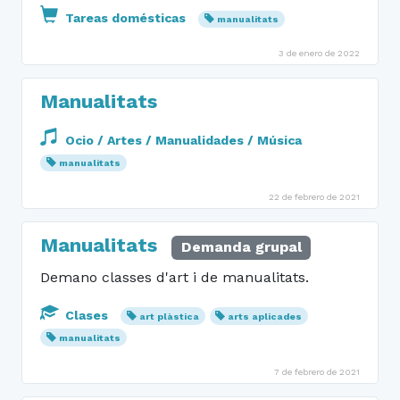
Tareas domésticas
manualitats
3 de enero de 2022
Manualitats
Ocio / Artes / Manualidades / Música
manualitats
22 de febrero de 2021
Manualitats
Demanda grupal
Demano classes d'art i de manualitats.
Clases
art plàstica
arts aplicades
manualitats
7 de febrero de 2021