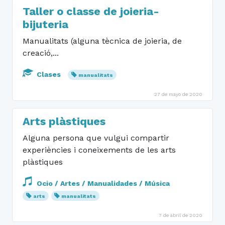
Taller o classe de joieria-
bijuteria
Manualitats (alguna tècnica de joieria, de
creació,...
Clases
manualitats
27 de mayo de 2020
Arts plàstiques
Alguna persona que vulgui compartir
experiències i coneixements de les arts
plàstiques
Ocio / Artes / Manualidades / Música
arts
manualitats
7 de abril de 2020