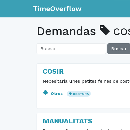
TimeOverflow
Demandas
CO
Buscar
COSIR
Necesitaria unes petites feines de cos
Otros
COSTURA
MANUALITATS