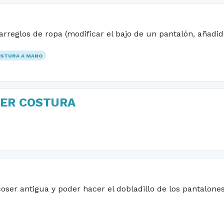
reglos de ropa (modificar el bajo de un pantalón, añadidos
STURA A MANO
DER COSTURA
er antigua y poder hacer el dobladillo de los pantalones