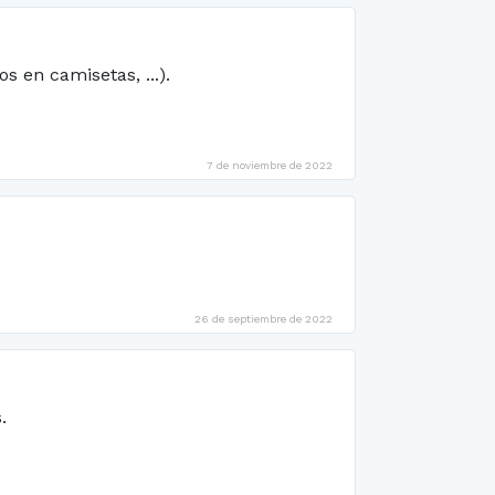
 en camisetas, ...).
7 de noviembre de 2022
26 de septiembre de 2022
.