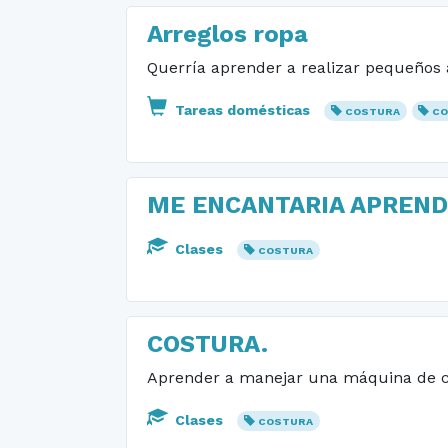
Arreglos ropa
Querría aprender a realizar pequeños ar
Tareas domésticas
COSTURA
CO
ME ENCANTARIA APREN
Clases
COSTURA
COSTURA.
Aprender a manejar una máquina de cos
Clases
COSTURA