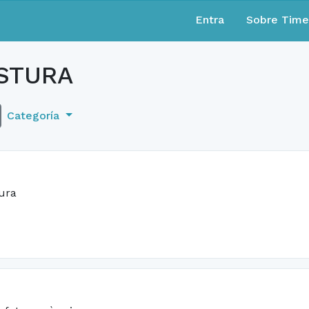
Entra
Sobre Tim
STURA
Categoría
tura