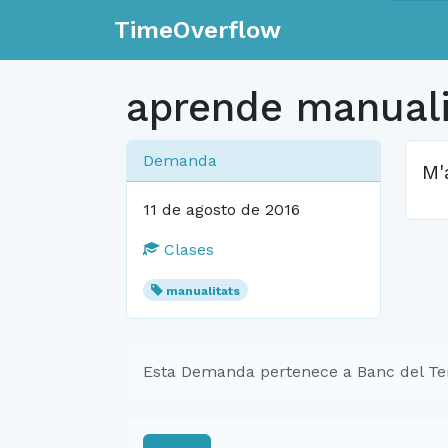
TimeOverflow
aprende manuali
Demanda
M'
11 de agosto de 2016
Clases
manualitats
Esta Demanda pertenece a Banc del Te