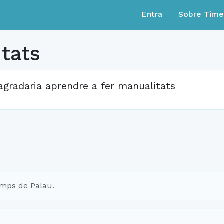
Entra
Sobre Tim
tats
agradaria aprendre a fer manualitats
mps de Palau.