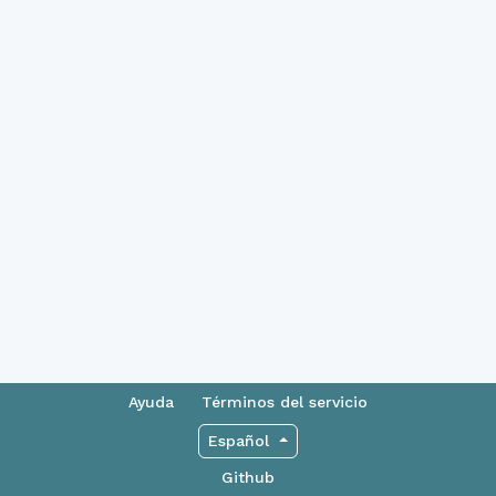
Ayuda
Términos del servicio
Español
Github