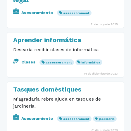
Asesoramiento
assessorament
21 de mayo de 2025
Aprender informática
Desearía recibir clases de informática
Clases
assessorament
informàtica
14 de diciembre de 2023
Tasques domèstiques
M'agradaria rebre ajuda en tasques de
jardineria.
Asesoramiento
assessorament
jardineria
31 de julio de 2023