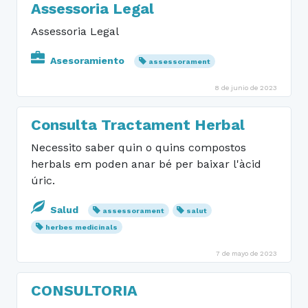
Assessoria Legal
Assessoria Legal
Asesoramiento
assessorament
8 de junio de 2023
Consulta Tractament Herbal
Necessito saber quin o quins compostos
herbals em poden anar bé per baixar l'àcid
úric.
Salud
assessorament
salut
herbes medicinals
7 de mayo de 2023
CONSULTORIA