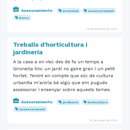
Asesoramiento
economia
assessorament
bancs
16 de octubre de 2019
Treballs d'horticultura i
jardineria
A la casa a on visc des de fa un temps a
Gironella tinc un jardí no gaire gran i un petit
hortet. Tenint en compte que sóc de cultura
urbanita m'aniria bé algú que em pugués
assessorar i ensenyar sobre aquests temes.
Asesoramiento
jardineria
horticultura
assessorament
20 de mayo de 2019