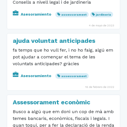
Consells a nivell legal i de jardineria
Asesoramiento
assessorament
jardineria
4 de mayo de 2023
ajuda voluntat anticipades
fa temps que ho vull fer, i no ho faig, algú em
pot ajudar a començar el tema de les
voluntats anticipades? gràcies
Asesoramiento
assessorament
16 de febrero de 2022
Assessorament econòmic
Busco a algú que em doni un cop de mà amb
temes bancaris, econòmics, fiscals i legals. I
quan toqui, per a fer la declaració de la renda