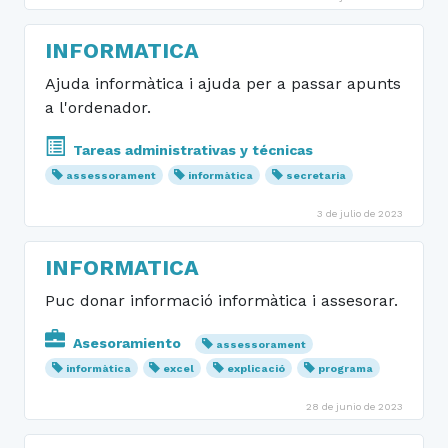
INFORMATICA
Ajuda informàtica i ajuda per a passar apunts
a l'ordenador.
Tareas administrativas y técnicas
assessorament
informàtica
secretaria
3 de julio de 2023
INFORMATICA
Puc donar informació informàtica i assesorar.
Asesoramiento
assessorament
informàtica
excel
explicació
programa
28 de junio de 2023