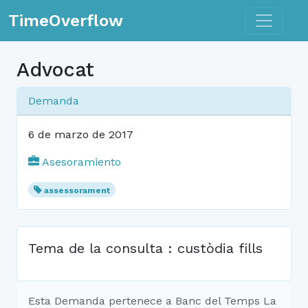
Toggle n
TimeOverflow
Advocat
Demanda
6 de marzo de 2017
Asesoramiento
assessorament
Tema de la consulta : custòdia fills
Esta Demanda pertenece a Banc del Temps La