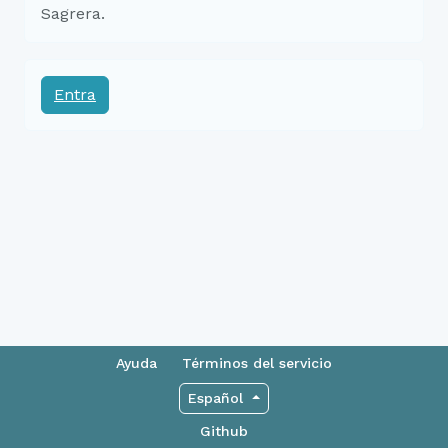
Sagrera.
Entra
Ayuda
Términos del servicio
Español
Github