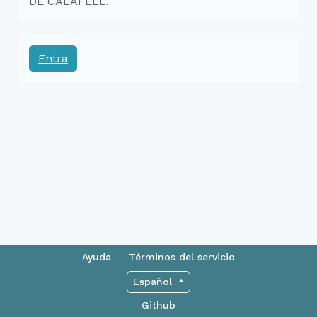
DE CALAFELL.
Entra
Ayuda
Términos del servicio
Español
Github