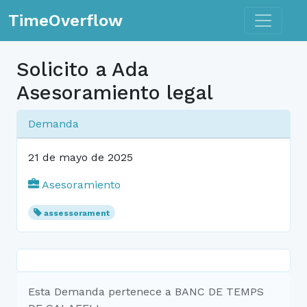
Toggle n
TimeOverflow
Solicito a Ada
Asesoramiento legal
Demanda
21 de mayo de 2025
Asesoramiento
assessorament
Esta Demanda pertenece a BANC DE TEMPS