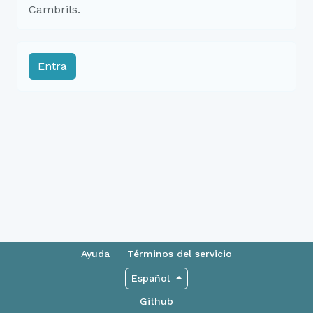
Cambrils.
Entra
Ayuda
Términos del servicio
Español
Github