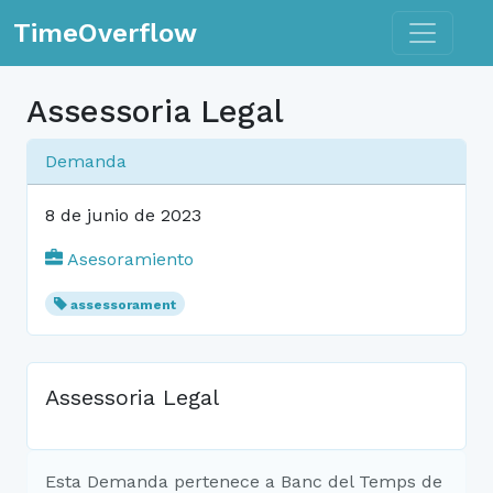
Toggle n
TimeOverflow
Assessoria Legal
Demanda
8 de junio de 2023
Asesoramiento
assessorament
Assessoria Legal
Esta Demanda pertenece a Banc del Temps de