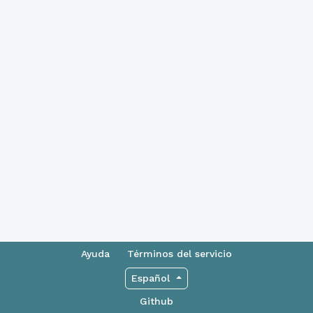
Ayuda
Términos del servicio
Español
Github