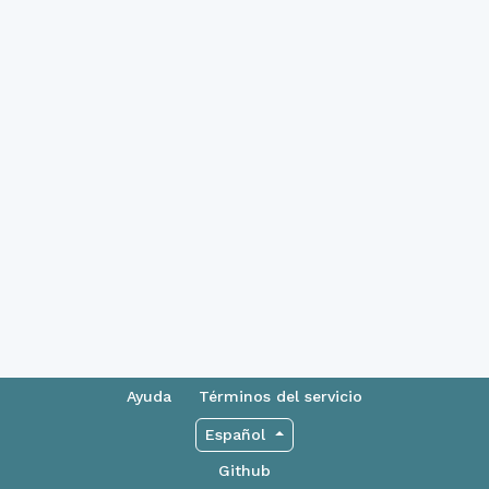
Ayuda
Términos del servicio
Español
Github