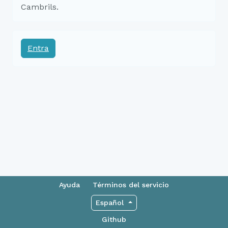
Cambrils.
Entra
Ayuda
Términos del servicio
Español
Github