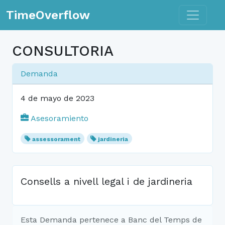
Toggle n
TimeOverflow
CONSULTORIA
Demanda
4 de mayo de 2023
Asesoramiento
assessorament
jardineria
Consells a nivell legal i de jardineria
Esta Demanda pertenece a Banc del Temps de