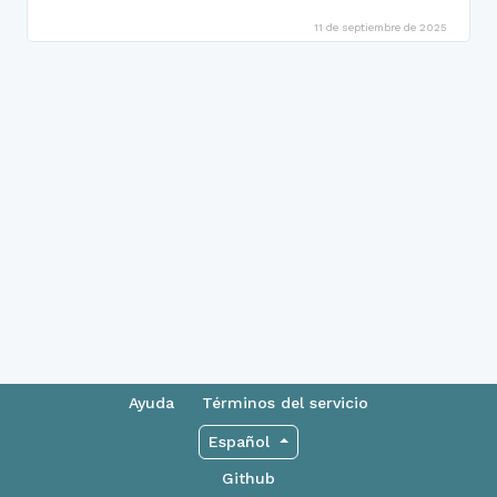
11 de septiembre de 2025
Ayuda
Términos del servicio
Español
Github