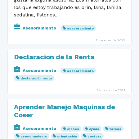
los que estoy trabajando es brin, lana, lanilla,
sedalina, listones...
Asesoramiento
asesoramiento
21 de enero de 2022
Declaracion de la Renta
Asesoramiento
asesoramiento
declaración renta
24 de abril de 2021
Aprender Manejo Maquinas de
Coser
Asesoramiento
clases
Ayuda
tareas
asesoramiento
orientación
costura