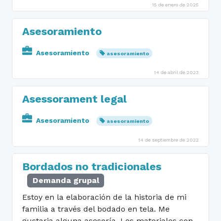
15 de enero de 2025
Asesoramiento
Asesoramiento
asesoramiento
14 de abril de 2023
Asessorament legal
Asesoramiento
asesoramiento
14 de septiembre de 2022
Bordados no tradicionales
Demanda grupal
Estoy en la elaboración de la historia de mi
familia a través del bodado en tela. Me
gustaria alguna asesoría. Los materiales con