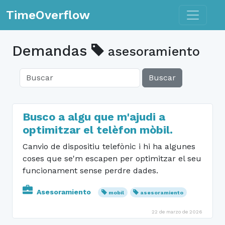
Toggle n
TimeOverflow
Demandas
asesoramiento
Buscar
Busco a algu que m'ajudi a
optimitzar el telèfon mòbil.
Canvio de dispositiu telefònic i hi ha algunes
coses que se'm escapen per optimitzar el seu
funcionament sense perdre dades.
Asesoramiento
mobil
asesoramiento
22 de marzo de 2026