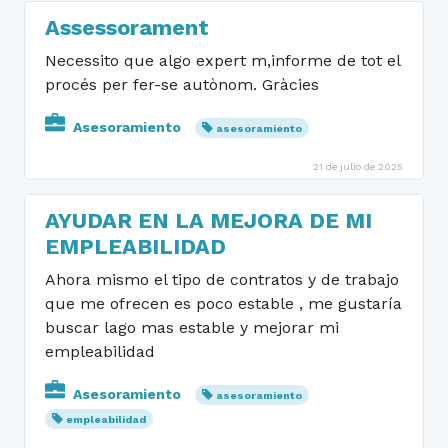
Assessorament
Necessito que algo expert m,informe de tot el
procés per fer-se autònom. Gràcies
Asesoramiento
asesoramiento
21 de julio de 2025
AYUDAR EN LA MEJORA DE MI
EMPLEABILIDAD
Ahora mismo el tipo de contratos y de trabajo
que me ofrecen es poco estable , me gustaría
buscar lago mas estable y mejorar mi
empleabilidad
Asesoramiento
asesoramiento
empleabilidad