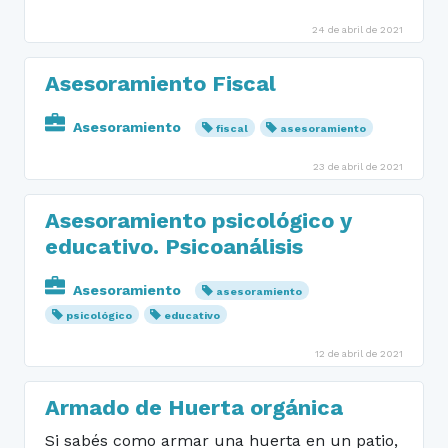
24 de abril de 2021
Asesoramiento Fiscal
Asesoramiento
fiscal
asesoramiento
23 de abril de 2021
Asesoramiento psicológico y
educativo. Psicoanálisis
Asesoramiento
asesoramiento
psicológico
educativo
12 de abril de 2021
Armado de Huerta orgánica
Si sabés como armar una huerta en un patio,