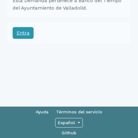
Esta Demanda pertenece a Banco del Tiempo
del Ayuntamiento de Valladolid.
Entra
Ayuda
Términos del servicio
Español
Github