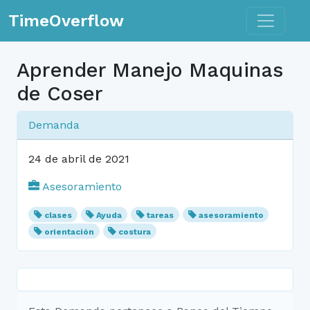
Toggle n
TimeOverflow
Aprender Manejo Maquinas
de Coser
Demanda
24 de abril de 2021
Asesoramiento
clases
Ayuda
tareas
asesoramiento
orientación
costura