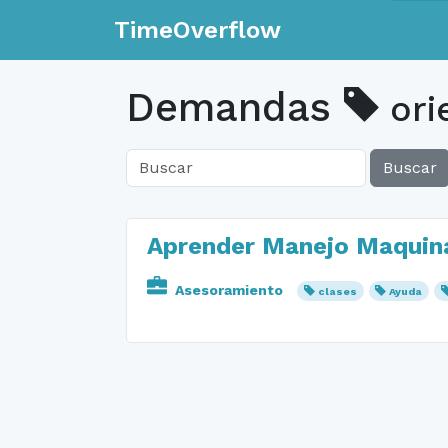
TimeOverflow
Demandas
ori
Buscar
Aprender Manejo Maquin
Asesoramiento
clases
Ayuda