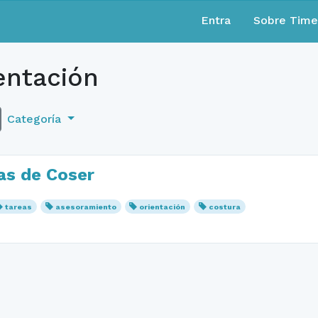
Entra
Sobre Tim
entación
Categoría
as de Coser
tareas
asesoramiento
orientación
costura