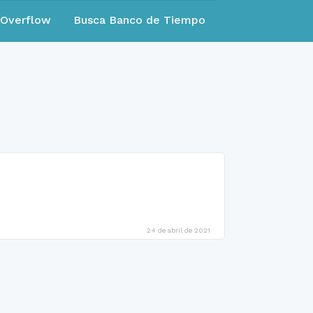
eOverflow
Busca Banco de Tiempo
24 de abril de 2021