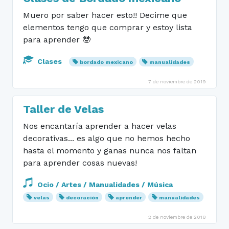
Muero por saber hacer esto!! Decime que
elementos tengo que comprar y estoy lista
para aprender 🤓
Clases
bordado mexicano
manualidades
7 de noviembre de 2019
Taller de Velas
Nos encantaría aprender a hacer velas
decorativas... es algo que no hemos hecho
hasta el momento y ganas nunca nos faltan
para aprender cosas nuevas!
Ocio / Artes / Manualidades / Música
velas
decoración
aprender
manualidades
2 de noviembre de 2018