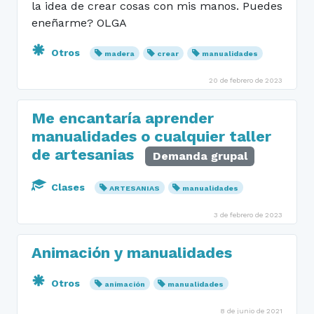
la idea de crear cosas con mis manos. Puedes
eneñarme? OLGA
Otros
madera
crear
manualidades
20 de febrero de 2023
Me encantaría aprender
manualidades o cualquier taller
de artesanias
Demanda grupal
Clases
ARTESANIAS
manualidades
3 de febrero de 2023
Animación y manualidades
Otros
animación
manualidades
8 de junio de 2021