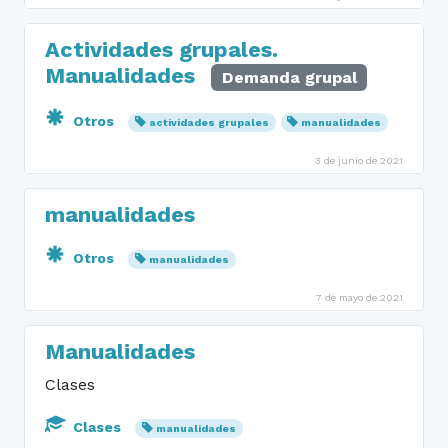
Actividades grupales.
Manualidades
Demanda grupal
Otros
actividades grupales
manualidades
3 de junio de 2021
manualidades
Otros
manualidades
7 de mayo de 2021
Manualidades
Clases
Clases
manualidades