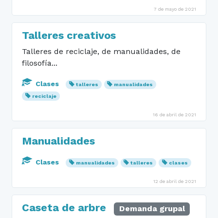
7 de mayo de 2021
Talleres creativos
Talleres de reciclaje, de manualidades, de
filosofía...
Clases
talleres
manualidades
reciclaje
16 de abril de 2021
Manualidades
Clases
manualidades
talleres
clases
12 de abril de 2021
Caseta de arbre
Demanda grupal