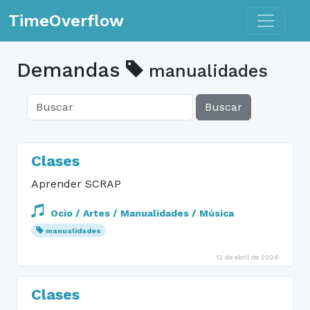
Toggle n
TimeOverflow
Demandas
manualidades
Buscar
Clases
Aprender SCRAP
Ocio / Artes / Manualidades / Música
manualidades
12 de abril de 2026
Clases