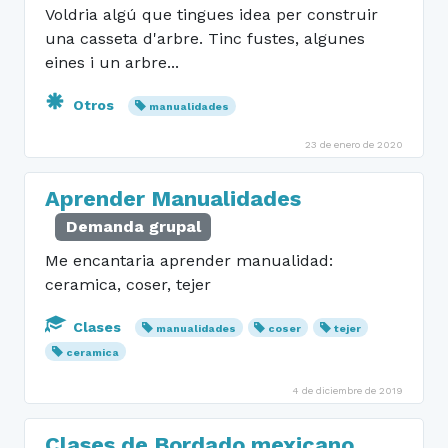
Voldria algú que tingues idea per construir
una casseta d'arbre. Tinc fustes, algunes
eines i un arbre...
Otros
manualidades
23 de enero de 2020
Aprender Manualidades
Demanda grupal
Me encantaria aprender manualidad:
ceramica, coser, tejer
Clases
manualidades
coser
tejer
ceramica
4 de diciembre de 2019
Clases de Bordado mexicano