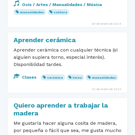
Ocio / Artes / Manualidades / Música
manualidades
costura
26 de enero de 2024
Aprender cerámica
Aprender cerámica con cualquier técnica (si
alguien supiera torno, especial interés).
Disponiblidad tardes.
Clases
cerámica
torno
manualidades
22 de enero de 2024
Quiero aprender a trabajar la
madera
Me gustaría hacer alguna cosita de madera,
por pequeña o fácil que sea, me gusta mucho