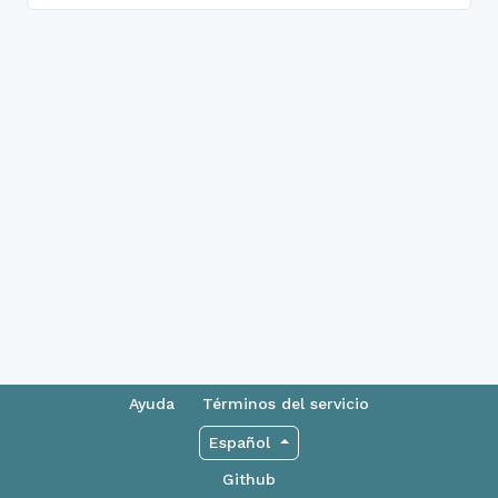
Ayuda
Términos del servicio
Español
Github