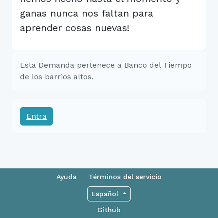
ganas nunca nos faltan para
aprender cosas nuevas!
Esta Demanda pertenece a Banco del Tiempo
de los barrios altos.
Entra
Ayuda
Términos del servicio
Español
Github