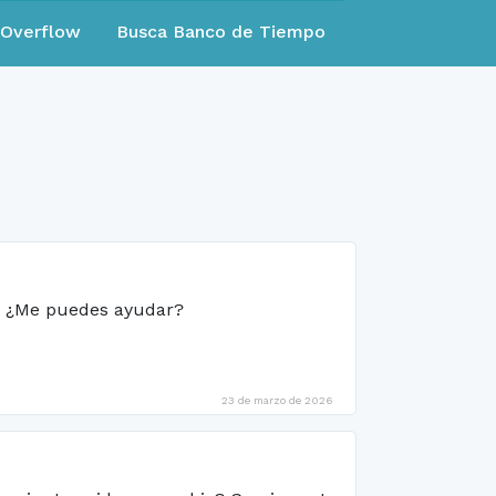
eOverflow
Busca Banco de Tiempo
e. ¿Me puedes ayudar?
23 de marzo de 2026