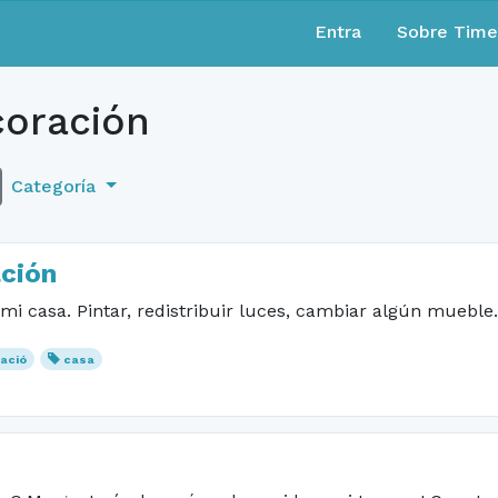
Entra
Sobre Tim
oración
Categoría
ción
 mi casa. Pintar, redistribuir luces, cambiar algún muebl
ació
casa