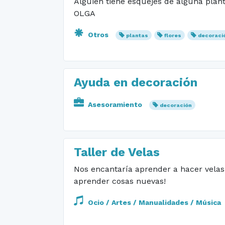
Alguien tiene esquejes de alguna plan
OLGA
Otros
plantas
flores
decoraci
Ayuda en decoración
Asesoramiento
decoración
Taller de Velas
Nos encantaría aprender a hacer velas
aprender cosas nuevas!
Ocio / Artes / Manualidades / Música