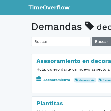
TimeOverflow
Demandas
dec
Buscar
Asesoramiento en decora
Hola, quiero darle un nuevo aspecto a
Asesoramiento
decoración
Decor
Plantitas