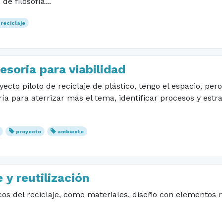
de filosofía...
reciclaje
esoria para viabilidad
ecto piloto de reciclaje de plástico, tengo el espacio, pe
a para aterrizar más el tema, identificar procesos y estr
proyecto
ambiente
 y reutilización
os del reciclaje, como materiales, diseño con elementos 