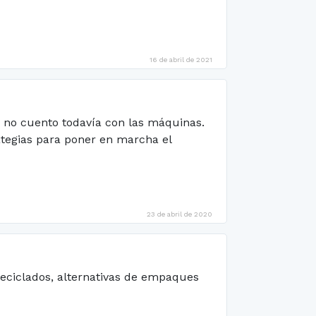
16 de abril de 2021
ro no cuento todavía con las máquinas.
ategias para poner en marcha el
23 de abril de 2020
reciclados, alternativas de empaques