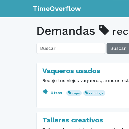
TimeOverflow
Demandas
rec
Buscar
Vaqueros usados
Recojo tus viejos vaqueros, aunque es
Otros
ropa
reciclaje
Talleres creativos