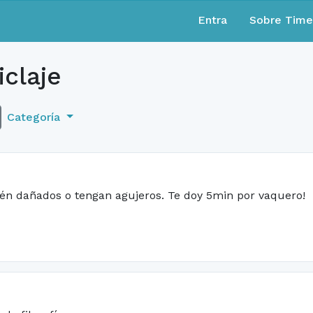
Entra
Sobre Tim
iclaje
Categoría
tén dañados o tengan agujeros. Te doy 5min por vaquero!