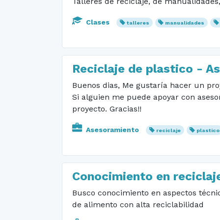
Talleres de reciclaje, de manualidades, 
Clases
talleres
manualidades
Reciclaje de plastico - As
Buenos dias, Me gustaría hacer un proy
Si alguien me puede apoyar con asesorí
proyecto. Gracias!!
Asesoramiento
reciclaje
plastico
Conocimiento en reciclaje
Busco conocimiento en aspectos técnic
de alimento con alta reciclabilidad