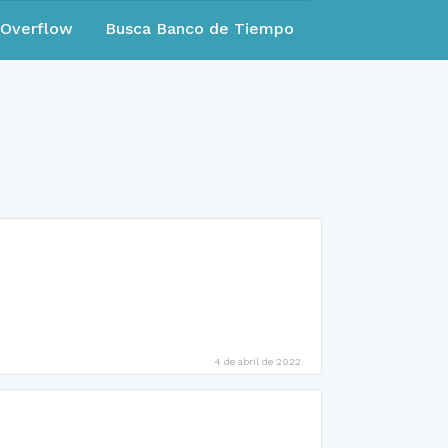
eOverflow
Busca Banco de Tiempo
4 de abril de 2022