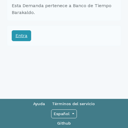
Esta Demanda pertenece a Banco de Tiempo
Barakaldo.
Entra
Ayuda
Términos del servicio
Español
Github