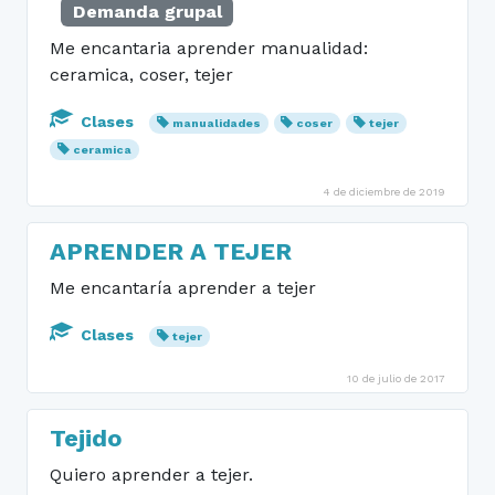
Demanda grupal
Me encantaria aprender manualidad:
ceramica, coser, tejer
Clases
manualidades
coser
tejer
ceramica
4 de diciembre de 2019
APRENDER A TEJER
Me encantaría aprender a tejer
Clases
tejer
10 de julio de 2017
Tejido
Quiero aprender a tejer.