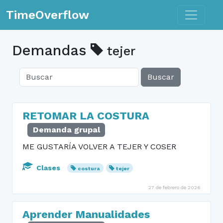
Toggle n
TimeOverflow
Demandas
tejer
Buscar
RETOMAR LA COSTURA
Demanda grupal
ME GUSTARÍA VOLVER A TEJER Y COSER
Clases
costura
tejer
27 de febrero de 2026
Aprender Manualidades