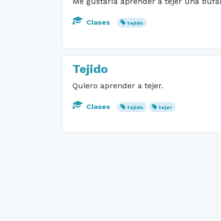
Me gustaría aprender a tejer una bufa
Clases
tejido
Tejido
Quiero aprender a tejer.
Clases
tejido
tejer