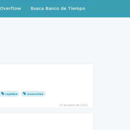
eOverflow
Busca Banco de Tiempo
rapidas
asesorías
10 de enero de 2022