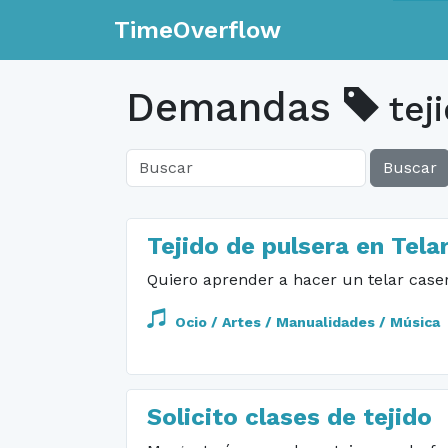
TimeOverflow
Demandas
tej
Buscar
Tejido de pulsera en Tela
Quiero aprender a hacer un telar case
Ocio / Artes / Manualidades / Música
Solicito clases de tejido