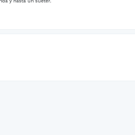
nda y hasta un suéter.