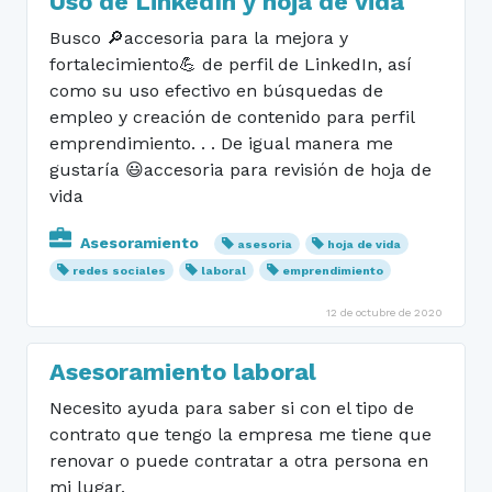
Uso de LinkedIn y hoja de vida
Busco 🔎accesoria para la mejora y
fortalecimiento💪 de perfil de LinkedIn, así
como su uso efectivo en búsquedas de
empleo y creación de contenido para perfil
emprendimiento. . . De igual manera me
gustaría 😃accesoria para revisión de hoja de
vida
Asesoramiento
asesoria
hoja de vida
redes sociales
laboral
emprendimiento
12 de octubre de 2020
Asesoramiento laboral
Necesito ayuda para saber si con el tipo de
contrato que tengo la empresa me tiene que
renovar o puede contratar a otra persona en
mi lugar.