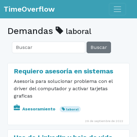
Toggle n
TimeOverflow
Demandas
laboral
Buscar
Requiero asesoría en sistemas
Asesoría para solucionar problema con el
driver del computador y activar tarjetas
graficas
Asesoramiento
laboral
29 de septiembre de 2022