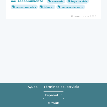
Asesoramiento
asesoria
hoja de vida
redes sociales
laboral
emprendimiento
12 de octubre de 2020
Ayuda
Términos del servicio
Español
Github