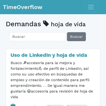
Toggle n
TimeOverflow
Demandas
hoja de vida
Buscar
Uso de LinkedIn y hoja de vida
Busco 🔎accesoria para la mejora y
fortalecimiento💪 de perfil de LinkedIn, así
como su uso efectivo en búsquedas de
empleo y creación de contenido para perfil
emprendimiento. . . De igual manera me
gustaría 😃accesoria para revisión de hoja de
vida