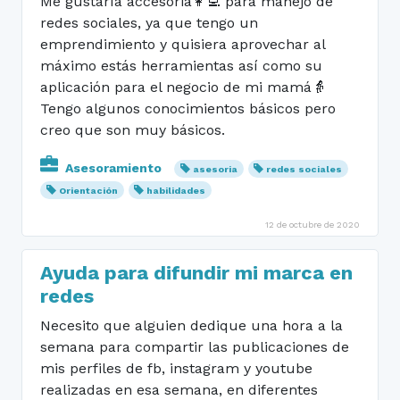
Me gustaría accesoria👩‍💻 para manejo de
redes sociales, ya que tengo un
emprendimiento y quisiera aprovechar al
máximo estás herramientas así como su
aplicación para el negocio de mi mamá👵
Tengo algunos conocimientos básicos pero
creo que son muy básicos.
Asesoramiento
asesoria
redes sociales
Orientación
habilidades
12 de octubre de 2020
Ayuda para difundir mi marca en
redes
Necesito que alguien dedique una hora a la
semana para compartir las publicaciones de
mis perfiles de fb, instagram y youtube
realizadas en esa semana, en diferentes