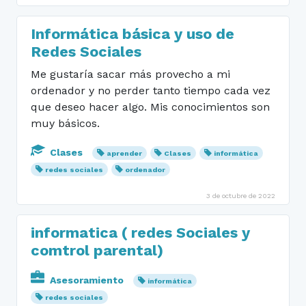
Informática básica y uso de
Redes Sociales
Me gustaría sacar más provecho a mi
ordenador y no perder tanto tiempo cada vez
que deseo hacer algo. Mis conocimientos son
muy básicos.
Clases
aprender
Clases
informática
redes sociales
ordenador
3 de octubre de 2022
informatica ( redes Sociales y
comtrol parental)
Asesoramiento
informática
redes sociales