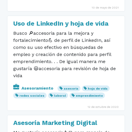
10 de mayo de 2021
Uso de LinkedIn y hoja de vida
Busco 🔎accesoria para la mejora y
fortalecimiento💪 de perfil de LinkedIn, así
como su uso efectivo en búsquedas de
empleo y creación de contenido para perfil
emprendimiento. . . De igual manera me
gustaría 😃accesoria para revisión de hoja de
vida
Asesoramiento
asesoria
hoja de vida
redes sociales
laboral
emprendimiento
12 de octubre de 2020
Asesoría Marketing Digital