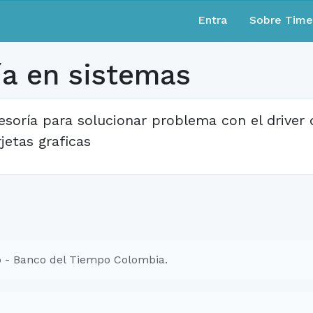
Entra
Sobre Tim
ía en sistemas
esoría para solucionar problema con el driver
rjetas graficas
 - Banco del Tiempo Colombia.