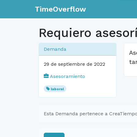
TimeOverflow
Requiero asesor
Demanda
As
ta
29 de septiembre de 2022
Asesoramiento
laboral
Esta Demanda pertenece a CreaTiempo