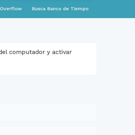
eOverflow
Busca Banco de Tiempo
 del computador y activar