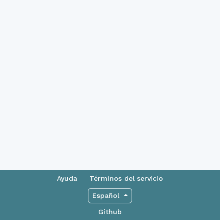
Ayuda
Términos del servicio
Español
Github