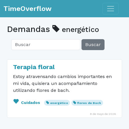
Toggle n
TimeOverflow
Demandas
energético
Buscar
Terapia floral
Estoy atravensando cambios importantes en
mi vida, quisiera un acompañamiento
utilizando flores de bach.
Cuidados
energético
flores de Bach
8 de mayo de 2026