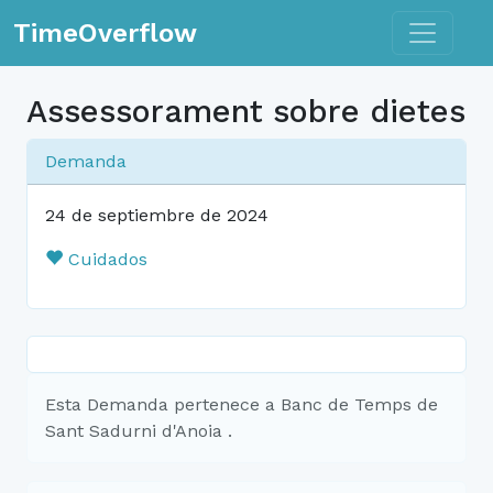
Toggle n
TimeOverflow
Assessorament sobre dietes
Demanda
24 de septiembre de 2024
Cuidados
Esta Demanda pertenece a Banc de Temps de
Sant Sadurni d'Anoia .