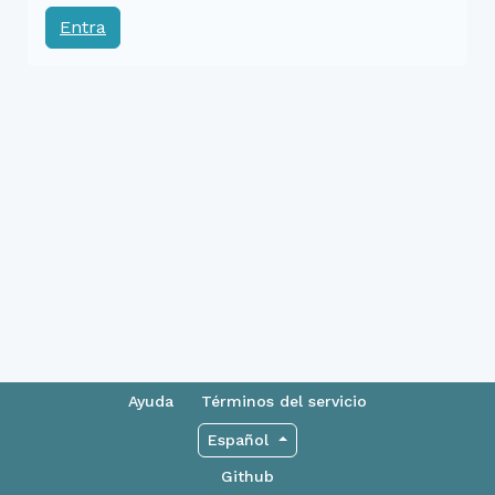
Entra
Ayuda
Términos del servicio
Español
Github