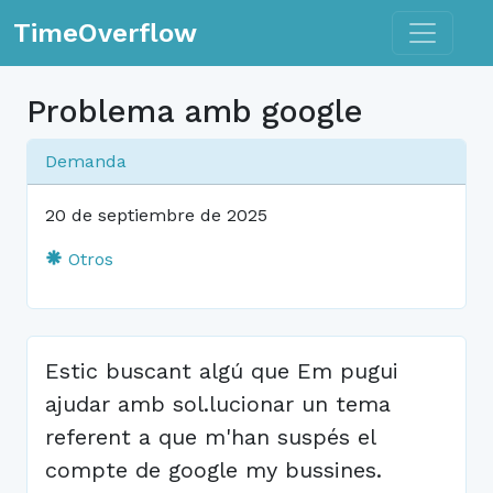
Toggle n
TimeOverflow
Problema amb google
Demanda
20 de septiembre de 2025
Otros
Estic buscant algú que Em pugui
ajudar amb sol.lucionar un tema
referent a que m'han suspés el
compte de google my bussines.