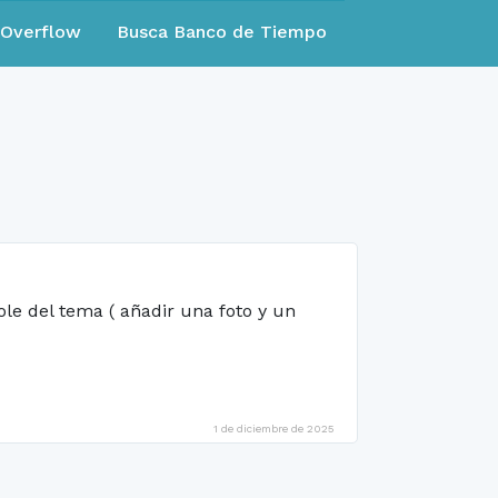
eOverflow
Busca Banco de Tiempo
le del tema ( añadir una foto y un
1 de diciembre de 2025