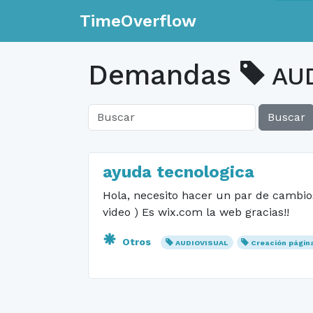
TimeOverflow
Demandas
AUD
Buscar
ayuda tecnologica
Hola, necesito hacer un par de cambios
video ) Es wix.com la web gracias!!
Otros
AUDIOVISUAL
Creación págin