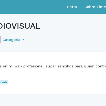
Entra
Sobre Tim
IOVISUAL
Categoría
 en mi web profesional, super sencillos para quien contro
a Web