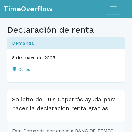
Toggle n
TimeOverflow
Declaración de renta
Demanda
8 de mayo de 2025
Otros
Solicito de Luis Caparrós ayuda para
hacer la declaración renta gracias
Esta Demanda pertenece a BANC DE TEMPS