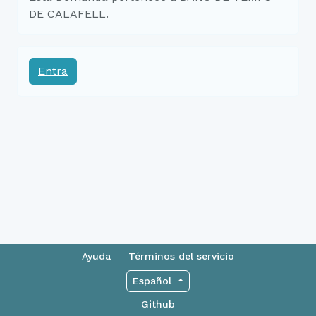
DE CALAFELL.
Entra
Ayuda
Términos del servicio
Español
Github