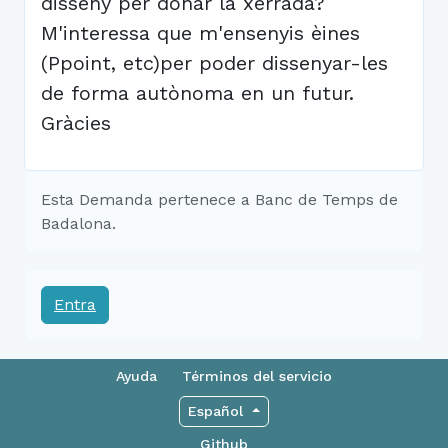
disseny per donar la xerrada?
M'interessa que m'ensenyis èines
(Ppoint, etc)per poder dissenyar-les
de forma autònoma en un futur.
Gràcies
Esta Demanda pertenece a Banc de Temps de
Badalona.
Entra
Ayuda
Términos del servicio
Español
Github