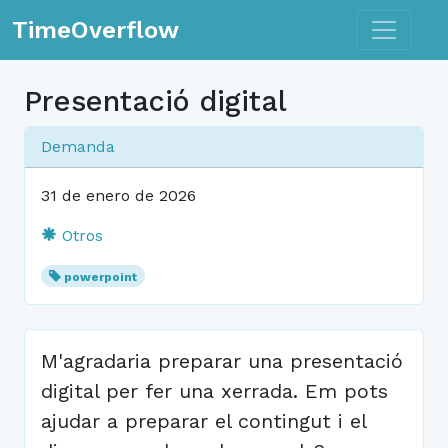
Toggle n
TimeOverflow
Presentació digital
Demanda
31 de enero de 2026
Otros
powerpoint
M'agradaria preparar una presentació
digital per fer una xerrada. Em pots
ajudar a preparar el contingut i el