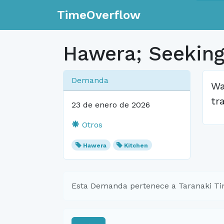
TimeOverflow
Hawera; Seeking 
Demanda
Wa
tr
23 de enero de 2026
Otros
Hawera
Kitchen
Esta Demanda pertenece a Taranaki T