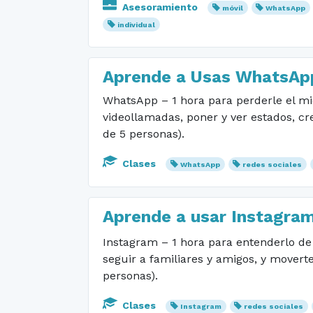
Asesoramiento
móvil
WhatsApp
individual
Aprende a Usas WhatsApp
WhatsApp – 1 hora para perderle el mi
videollamadas, poner y ver estados, cr
de 5 personas).
Clases
WhatsApp
redes sociales
Aprende a usar Instagra
Instagram – 1 hora para entenderlo de 
seguir a familiares y amigos, y moverte 
personas).
Clases
Instagram
redes sociales