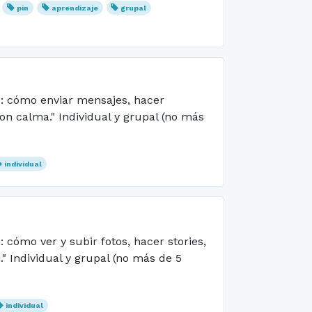
pin
aprendizaje
grupal
s: cómo enviar mensajes, hacer
on calma." Individual y grupal (no más
individual
cómo ver y subir fotos, hacer stories,
i." Individual y grupal (no más de 5
individual