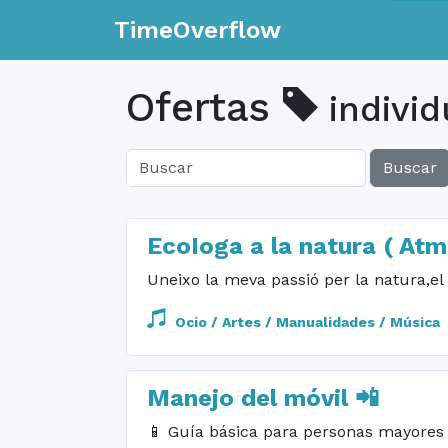
TimeOverflow
Ofertas
individ
Buscar
EcoIoga a la natura ( At
Uneixo la meva passió per la natura,el 
Ocio / Artes / Manualidades / Música
Manejo del móvil 📲
📱 Guía básica para personas mayores 