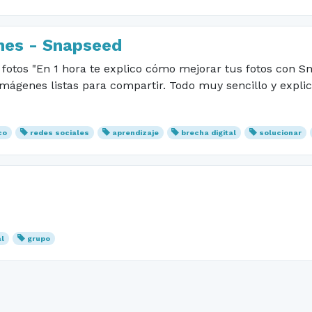
nes - Snapseed
fotos "En 1 hora te explico cómo mejorar tus fotos con Sna
mágenes listas para compartir. Todo muy sencillo y explica
co
redes sociales
aprendizaje
brecha digital
solucionar
al
grupo