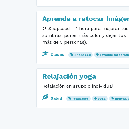
Aprende a retocar Imáge
🎨 Snapseed – 1 hora para mejorar tus 
sombras, poner más color y dejar tus i
más de 5 personas).
Clases
Snapseed
retoque fotográfi
Relajación yoga
Relajación en grupo o individual
Salud
relajación
yoga
individu