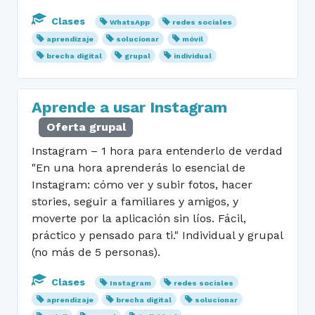
Clases
WhatsApp
redes sociales
aprendizaje
solucionar
móvil
brecha digital
grupal
individual
Aprende a usar Instagram
Oferta grupal
Instagram – 1 hora para entenderlo de verdad
"En una hora aprenderás lo esencial de
Instagram: cómo ver y subir fotos, hacer
stories, seguir a familiares y amigos, y
moverte por la aplicación sin líos. Fácil,
práctico y pensado para ti." Individual y grupal
(no más de 5 personas).
Clases
Instagram
redes sociales
aprendizaje
brecha digital
solucionar