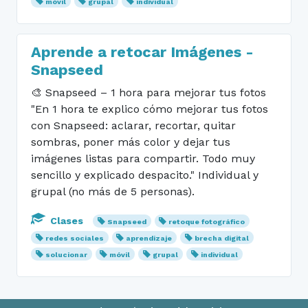
móvil
grupal
individual
Aprende a retocar Imágenes -
Snapseed
🎨 Snapseed – 1 hora para mejorar tus fotos
"En 1 hora te explico cómo mejorar tus fotos
con Snapseed: aclarar, recortar, quitar
sombras, poner más color y dejar tus
imágenes listas para compartir. Todo muy
sencillo y explicado despacito." Individual y
grupal (no más de 5 personas).
Clases
Snapseed
retoque fotográfico
redes sociales
aprendizaje
brecha digital
solucionar
móvil
grupal
individual