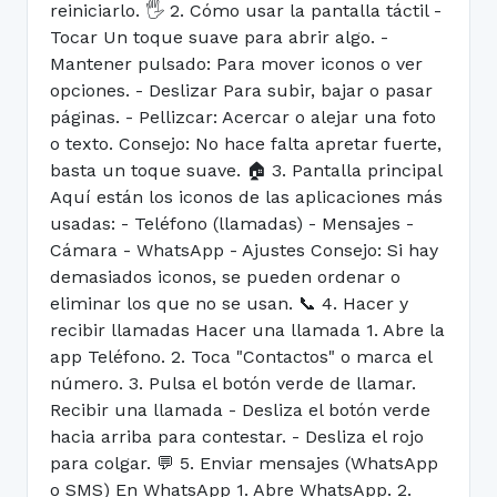
reiniciarlo. 🖐️ 2. Cómo usar la pantalla táctil -
Tocar Un toque suave para abrir algo. -
Mantener pulsado: Para mover iconos o ver
opciones. - Deslizar Para subir, bajar o pasar
páginas. - Pellizcar: Acercar o alejar una foto
o texto. Consejo: No hace falta apretar fuerte,
basta un toque suave. 🏠 3. Pantalla principal
Aquí están los iconos de las aplicaciones más
usadas: - Teléfono (llamadas) - Mensajes -
Cámara - WhatsApp - Ajustes Consejo: Si hay
demasiados iconos, se pueden ordenar o
eliminar los que no se usan. 📞 4. Hacer y
recibir llamadas Hacer una llamada 1. Abre la
app Teléfono. 2. Toca "Contactos" o marca el
número. 3. Pulsa el botón verde de llamar.
Recibir una llamada - Desliza el botón verde
hacia arriba para contestar. - Desliza el rojo
para colgar. 💬 5. Enviar mensajes (WhatsApp
o SMS) En WhatsApp 1. Abre WhatsApp. 2.