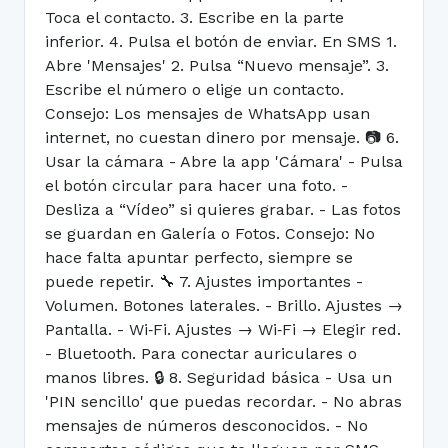
Toca el contacto. 3. Escribe en la parte
inferior. 4. Pulsa el botón de enviar. En SMS 1.
Abre 'Mensajes' 2. Pulsa “Nuevo mensaje”. 3.
Escribe el número o elige un contacto.
Consejo: Los mensajes de WhatsApp usan
internet, no cuestan dinero por mensaje. 📷 6.
Usar la cámara - Abre la app 'Cámara' - Pulsa
el botón circular para hacer una foto. -
Desliza a “Vídeo” si quieres grabar. - Las fotos
se guardan en Galería o Fotos. Consejo: No
hace falta apuntar perfecto, siempre se
puede repetir. 🔧 7. Ajustes importantes -
Volumen. Botones laterales. - Brillo. Ajustes →
Pantalla. - Wi‑Fi. Ajustes → Wi‑Fi → Elegir red.
- Bluetooth. Para conectar auriculares o
manos libres. 🔒 8. Seguridad básica - Usa un
'PIN sencillo' que puedas recordar. - No abras
mensajes de números desconocidos. - No