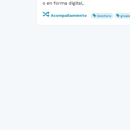
o en forma digital,
Acompañamiento
leectura
grup