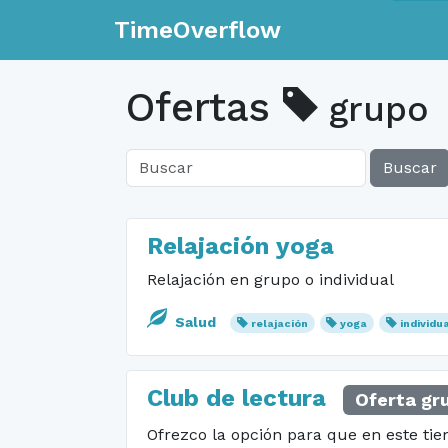
TimeOverflow
Ofertas
grupo
Buscar
Relajación yoga
Relajación en grupo o individual
Salud
relajación
yoga
individu
Club de lectura
Oferta gr
Ofrezco la opción para que en este ti