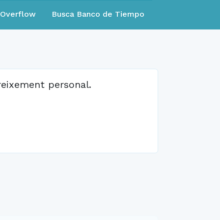
eOverflow
Busca Banco de Tiempo
creixement personal.