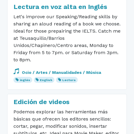
Lectura en voz alta en Inglés
Let's improve our Speaking/Reading skills by
sharing an aloud reading of a book we choose.
Ideal for those prepairing the IELTS. Catch me
at Teusaquillo/Barrios
Unidos/Chapinero/Centro areas, Monday to
Friday from 5 to 7pm. or Saturday from 3pm.
to 8pm.
Ocio / Artes / Manualidades / Música
inglés
English
Lectura
Edición de videos
Podemos explorar las herramientas más
básicas que ofrecen los editores sencillos:
cortar, pegar, modificar sonidos, insertar
subtítulos, etc. Ideal para Movie Maker, editor