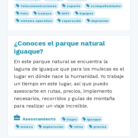
Telecomunicaciones
soporte
acompañamiento
Foto
Camara
WIFI
Equipos
sistema operativo
reparación
impresión
¿Conoces el parque natural
iguaque?
En este parque natural se encuentra la
laguna de iguaque que para los muiscas es el
lugar en dónde nace la humanidad. Yo trabaje
un tiempo en este lugar, así que puedo
asesorarte en rutas, precios, implemento
necesarios, recorridos y guías de montaña
para realizar un viaje increíble.
Asesoramiento
Viajes
iguaque
muisca
exploración
rutas
precios