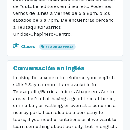
de Youtube, editores en línea, etc. Podemos
vernos de lunes a viernes de 5 a 8pm. o los
sábados de 3 a 7pm. Me encuentras cercano
a Teusaquillo/Barrios
Unidos/Chapinero/Centro.
Clases
edición de videos
Conversación en inglés
Looking for a vecino to reinforce your english
skills? Say no more. I am available in
Teusaquillo/Barrios Unidos/Chapinero/Centro
areas. Let's chat having a good time at home,
or in a bar, or walking, or even at a bench in a
nearby park. I can also be a company to
tours, if you need orientations or if we want to
learn something about our city, but in english.