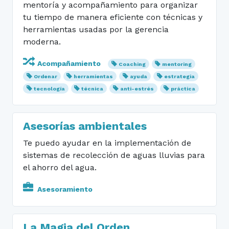
mentoría y acompañamiento para organizar
tu tiempo de manera eficiente con técnicas y
herramientas usadas por la gerencia
moderna.
Acompañamiento
Coaching
mentoring
Ordenar
herramientas
ayuda
estrategia
tecnología
técnica
anti-estrés
práctica
Asesorías ambientales
Te puedo ayudar en la implementación de
sistemas de recolección de aguas lluvias para
el ahorro del agua.
Asesoramiento
La Magia del Orden