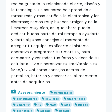
me ha gustado lo relacionado el arte, diseño y
la tecnología. Es así como he aprendido a
tomar más y más cariño a la electronica y los
sistemas; somos muy buenos amigos y no la
llevamos muy bien, así que ahora puedo
dedicar buena parte de mi tiempo a ayudarte
y darte algunos concejos al momento de
arreglar tu equipo, explicarte el sistema
operativo o programar tu Smart TV, para
compartir y ver todas tus fotos y videos de tu
celular al TV o sincronizar tu iPad/table a tu
iMac/PC. Así como consejos acerca de
pantallas, baterías y accesorios, al momento
antes de adquirirlos.
Asesoramiento
Computación
computadores
celulares
Smart Phone
Smart TV
PC
MAC
arte
Diseño
Tecnología
arreglo
dañado