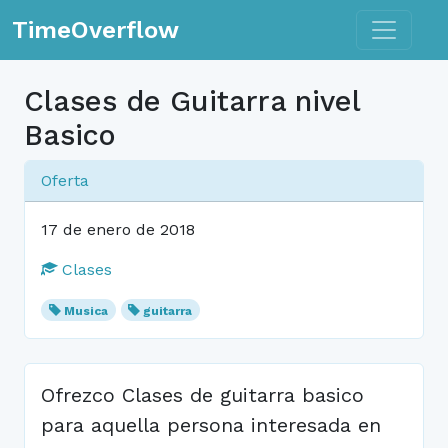
Toggle n
TimeOverflow
Clases de Guitarra nivel
Basico
Oferta
17 de enero de 2018
Clases
Musica
guitarra
Ofrezco Clases de guitarra basico
para aquella persona interesada en