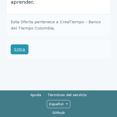
aprender.
Esta Oferta pertenece a CreaTiempo - Banco
del Tiempo Colombia.
Entra
Ayuda
Términos del servicio
Español
Github